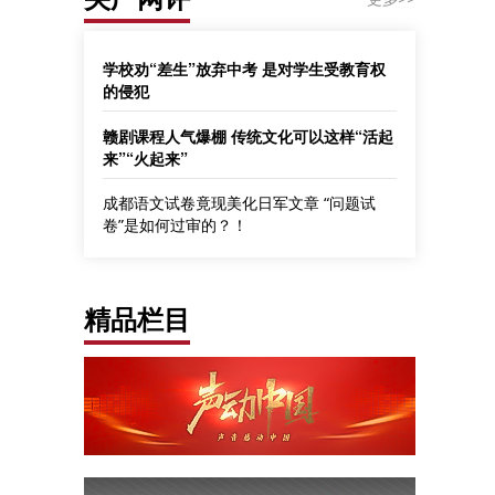
学校劝“差生”放弃中考 是对学生受教育权
的侵犯
赣剧课程人气爆棚 传统文化可以这样“活起
来”“火起来”
成都语文试卷竟现美化日军文章 “问题试
卷”是如何过审的？！
精品栏目