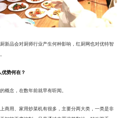
新品会对厨师行业产生何种影响，红厨网也对优特智
。
人优势何在？
概念，在数年前就早有听闻。
商用、家用炒菜机有很多，主要分两大类，一类是非