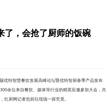
来了，会抢了厨师的饭碗
一届优特智慧餐饮发展高峰论坛暨优特智厨春季产品发布
300余位来自餐饮、媒体等行业的精英应邀参加大会，共
，红厨网记者也前往现场一探究竟。