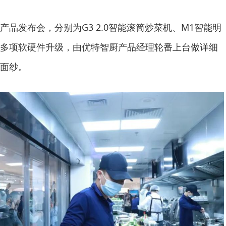
发布会，分别为G3 2.0智能滚筒炒菜机、M1智能明
多项软硬件升级，由优特智厨产品经理轮番上台做详细
面纱。