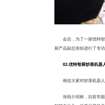
会后，为了一探优特智厨
厨产品副总张烜进行了专访
02.优特智厨炒菜机器
相信大家对炒菜机器人的
张烜介绍称，目前市面上