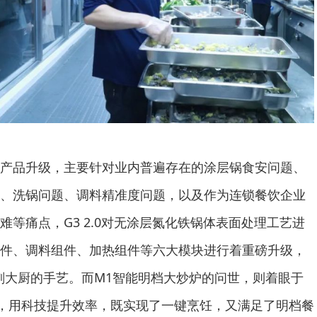
品升级，主要针对业内普遍存在的涂层锅食安问题、
、洗锅问题、调料精准度问题，以及作为连锁餐饮企业
等痛点，G3 2.0对无涂层氮化铁锅体表面处理工艺进
件、调料组件、加热组件等六大模块进行着重磅升级，
复刻大厨的手艺。而M1智能明档大炒炉的问世，则着眼于
求，用科技提升效率，既实现了一键烹饪，又满足了明档餐