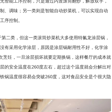
无智能工序控制，只是通过内置滚筒翻炒，解放双手，
制、调味；另一类则是智能自动炒菜机，可以实现自动
工序控制。
第二类，但这一类滚筒炒菜机大多使用特氟龙涂层锅，
没有采用化学涂层，原因是涂层锅耐用性不好，化学涂
0次烹饪，一旦涂层损坏就要定期换锅，这样餐厅的成本就
层的安全温度在260度左右，超过这个温度就会分解出对
铁锅温度很容易会突破260度，这对食品安全是个很大隐