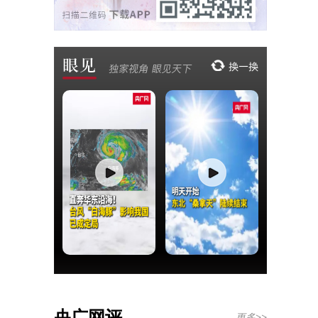
央广网评
更多>>