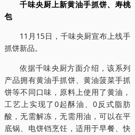
千味央厨上新黄油手抓饼、寿桃
包
11月15日，千味央厨宣布上线手
抓饼新品。
依据千味央厨方面介绍，该系列
产品拥有黄油手抓饼、黄油菠菜手抓
饼等不同口味，原料上使用了黄油，
工艺上实现了0起酥油、0反式脂肪
酸，无需解冻，无需用油，可以在平
底锅、电饼铛烹饪，适用于早餐、快