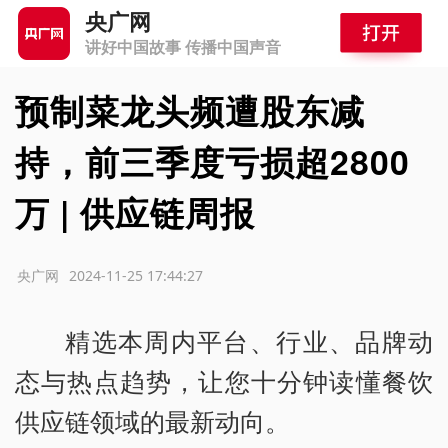
央广网
讲好中国故事 传播中国声音
预制菜龙头频遭股东减
持，前三季度亏损超2800
万 | 供应链周报
源：央广网
2024-11-25 17:44:27
精选本周内平台、行业、品牌动
态与热点趋势，让您十分钟读懂餐饮
供应链领域的最新动向。