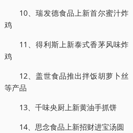
10、瑞发德食品上新首尔蜜汁炸
鸡
11、得利斯上新泰式香茅风味炸
鸡
12、盖世食品推出拌饭胡萝卜丝
等产品
13、千味央厨上新黄油手抓饼
14、思念食品上新招财进宝汤圆