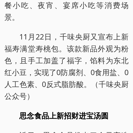
餐小吃、夜宵、宴席小吃等消费场
景。
11月22日，千味央厨又宣布上新
福寿满堂寿桃包。该款新品外观为粉
色，且手工加盖了福字，馅料为东北
红小豆，实现了0防腐剂、0食用盐、0
人工色素、0反式脂肪酸。（千味央厨
公众号）
思念食品上新招财进宝汤圆