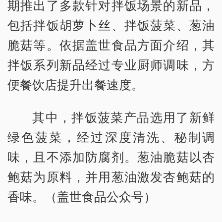
期推出了多款针对拌饭场景的新品，
包括拌饭胡萝卜丝、拌饭菠菜、葱油
脆菇等。依据盖世食品方面介绍，其
拌饭系列新品经过专业厨师调味，方
便餐饮店提升出餐速度。
其中，拌饭菠菜产品选用了新鲜
绿色菠菜，经过深度清洗、秘制调
味，且不添加防腐剂。葱油脆菇以杏
鲍菇为原料，并用葱油激发杏鲍菇的
香味。（盖世食品公众号）