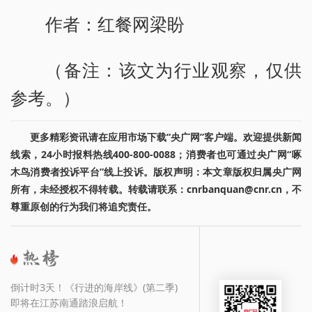
作者：红餐网梁盼
（备注：该文为行业观察，仅供
参考。）
更多精彩资讯请在应用市场下载“央广网”客户端。欢迎提供新闻
线索，24小时报料热线400-800-0088；消费者也可通过央广网“啄
木鸟消费者投诉平台”线上投诉。版权声明：本文章版权归属央广网
所有，未经授权不得转载。转载请联系：cnrbanquan@cnr.cn，不
尊重原创的行为我们将追究责任。
倒计时3天！《行进的海岸线》(第二季)
即将在江苏南通踏浪启航！