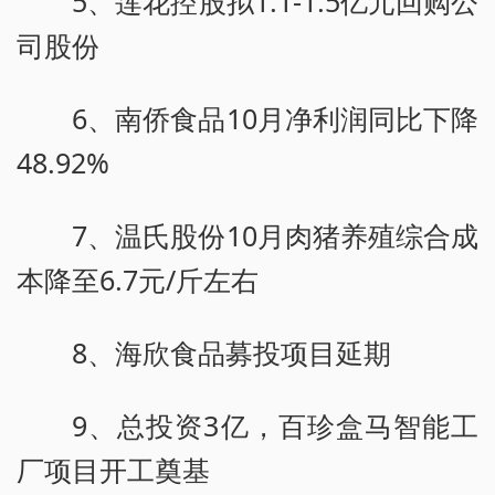
5、莲花控股拟1.1-1.5亿元回购公
司股份
6、南侨食品10月净利润同比下降
48.92%
7、温氏股份10月肉猪养殖综合成
本降至6.7元/斤左右
8、海欣食品募投项目延期
9、总投资3亿，百珍盒马智能工
厂项目开工奠基