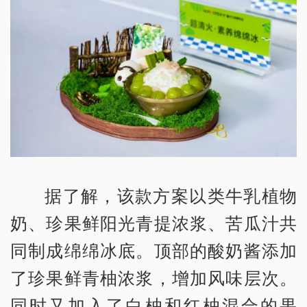
据了解，该款方案以类牛乳植物
奶、珍果鲜阳光青提浓浆、苦瓜汁共
同制成绵绵冰底。顶部的酸奶酱添加
了珍果鲜青柚浓浆，增加风味层次。
同时又加入了白柚和红柚混合的果