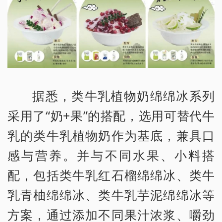
据悉，类牛乳植物奶绵绵冰系列
采用了“奶+果”的搭配，选用可替代牛
乳的类牛乳植物奶作为基底，兼具口
感与营养。并与不同水果、小料搭
配，包括类牛乳红石榴绵绵冰、类牛
乳青柚绵绵冰、类牛乳芋泥绵绵冰等
方案，通过添加不同果汁浓浆、嚼劲