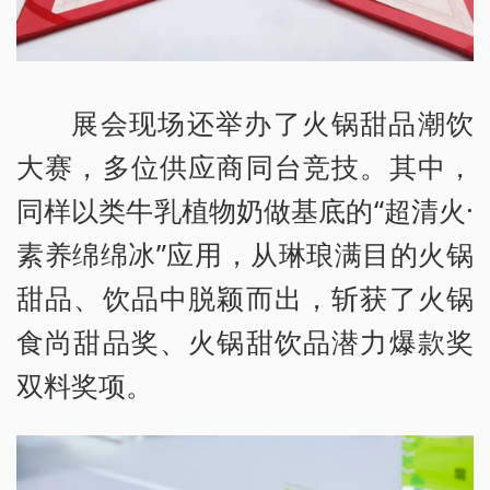
展会现场还举办了火锅甜品潮饮
大赛，多位供应商同台竞技。其中，
同样以类牛乳植物奶做基底的“超清火·
素养绵绵冰”应用，从琳琅满目的火锅
甜品、饮品中脱颖而出，斩获了火锅
食尚甜品奖、火锅甜饮品潜力爆款奖
双料奖项。