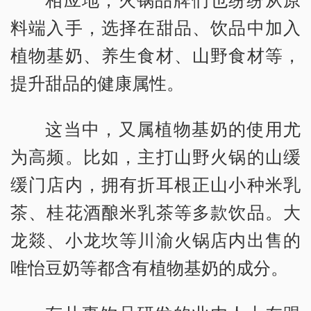
料端入手，选择在甜品、饮品中加入
植物基奶、养生食材、山野食材等，
提升甜品的健康属性。
这当中，又属植物基奶的使用尤
为高频。比如，主打山野火锅的山缓
缓门店内，拥有折耳根正山小种米乳
茶、桂花酒酿米乳茶等多款饮品。大
龙燚、小龙坎等川渝火锅店内出售的
唯怡豆奶等都含有植物基奶的成分。