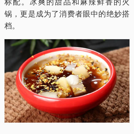
标配。冰爽的甜品和麻辣鲜香的火
锅，更是成为了消费者眼中的绝妙搭
档。