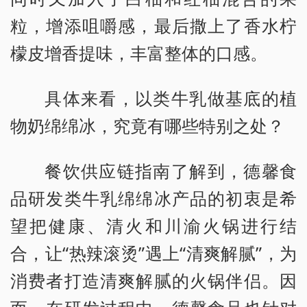
粒，增添咀嚼感，最后撒上了香水柠
檬皮增香提味，丰富整体的口感。
具体来看，以类牛乳做基底的植
物奶绵绵冰，究竟有哪些特别之处？
餐饮供应链指南了解到，德馨食
品研发类牛乳绵绵冰产品的初衷是希
望把健康、清火和川渝火锅进行结
合，让“热辣滚烫”遇上“清爽解腻”，为
消费者打造清爽解腻的火锅伴侣。因