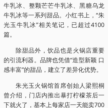
牛乳冰、整颗芒芒牛乳冰、黑糖乌龙
牛乳冰等一系列甜品。小红书上，“朱
光玉牛乳冰”相关笔记，已超过4100
篇。
除甜品外，饮品也是火锅店重要
的引流利器。品牌也凭借“造型新颖 口
感丰富”的甜品，建立了差异化优势。
朱光玉火锅馆首席创始人梁熙桐
曾介绍，门店内推出暴打柠檬茶后一
下就火了，基本上每家店一天能卖700