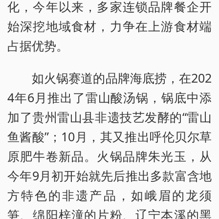
化，今年以来，多家连锁品牌餐企开
始深挖地域食材，力争在上游食材端
占据优势。
如火锅赛道的品牌海底捞，在202
4年6月推出了雷山酸汤锅，锅底中添
加了贵州雷山县非遗技艺发酵的“雷山
鱼酱酸”；10月，其又推出呼伦贝尔草
原肥牛卷新品。火锅品牌朱光玉，从
今年9月初开始就先后推出多款富含地
方特色的非遗产品，如峨眉的龙须
笋、绵阳梓潼的片粉、辽宁本溪的黑