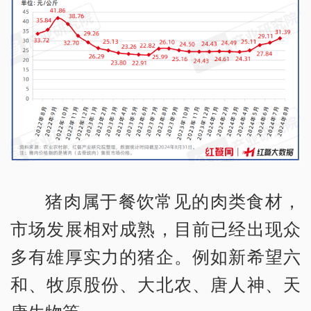
猪肉属于餐饮常见的肉类食材，
市场发展相对成熟，目前已经出现众
多有雄厚实力的猪企。例如新希望六
和、牧原股份、大北农、唐人神、天