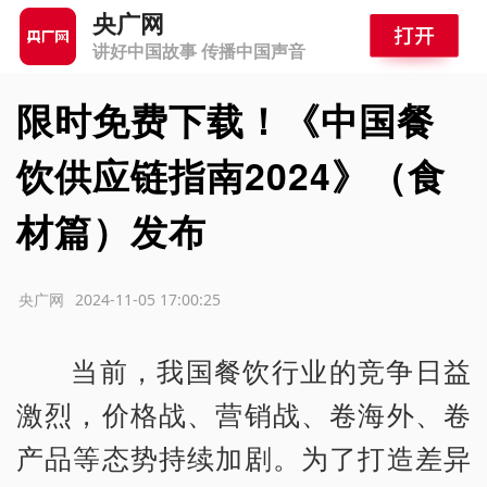
央广网
讲好中国故事 传播中国声音
限时免费下载！《中国餐
饮供应链指南2024》（食
材篇）发布
源：央广网
2024-11-05 17:00:25
当前，我国餐饮行业的竞争日益
激烈，价格战、营销战、卷海外、卷
产品等态势持续加剧。为了打造差异