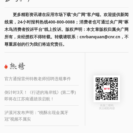
更多精彩资讯请在应用市场下载“央广网”客户端。欢迎提供新闻
线索，24小时报料热线400-800-0088；消费者也可通过央广网“啄
木鸟消费者投诉平台”线上投诉。版权声明：本文章版权归属央广网
所有，未经授权不得转载。转载请联系：cnrbanquan@cnr.cn，不
尊重原创的行为我们将追究责任。
官方通报雷州特教老师招聘违规事件
倒计时3天！《行进的海岸线》(第二季)
即将在江苏南通踏浪启航！
长按二维码
关注精彩内容
泸溪河发布声明：“桃酥出现金属牙
冠”视频不属实