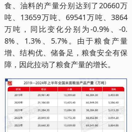
食、油料的产量分别达到了20660万
吨、13659万吨、69541万吨、3864
万吨，同比变化分别为-0.9%、-0.
8%、1.3%、5.7%。由于粮食产量
增、结构优、储备足，粮食安全有保
障，因此拉动了粮食产量的增长。