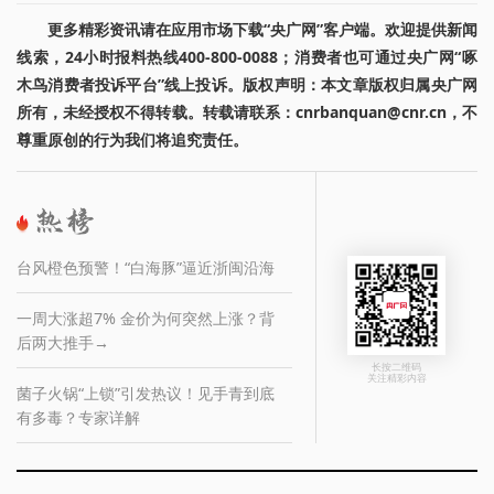
更多精彩资讯请在应用市场下载“央广网”客户端。欢迎提供新闻
线索，24小时报料热线400-800-0088；消费者也可通过央广网“啄
木鸟消费者投诉平台”线上投诉。版权声明：本文章版权归属央广网
所有，未经授权不得转载。转载请联系：cnrbanquan@cnr.cn，不
尊重原创的行为我们将追究责任。
台风橙色预警！“白海豚”逼近浙闽沿海
一周大涨超7% 金价为何突然上涨？背
后两大推手→
长按二维码
关注精彩内容
菌子火锅“上锁”引发热议！见手青到底
有多毒？专家详解