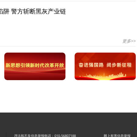
陷阱 警方斩断黑灰产业链
更多>>
违法和不良信息举报电话：010-56807188
网上有害信息举报