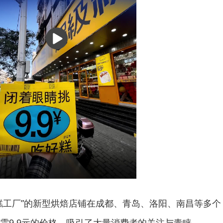
播
放
糕工厂”的新型烘焙店铺在成都、青岛、洛阳、南昌等多个
需9.9元的价格，吸引了大量消费者的关注与青睐。