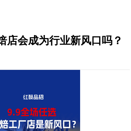
烘焙店会成为行业新风口吗？