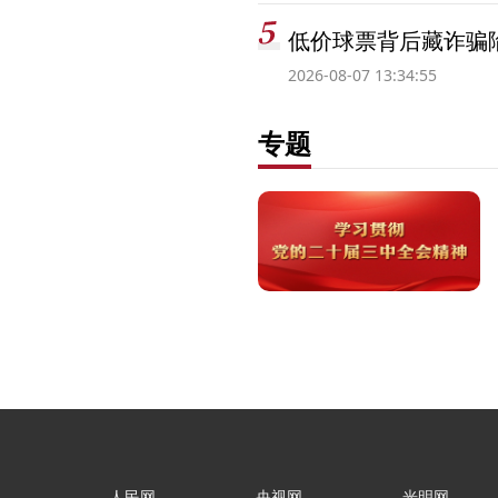
低价球票背后藏诈骗
2026-08-07 13:34:55
专题
人民网
央视网
光明网