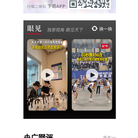
央广网评
更多>>