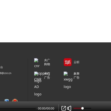
央广
云听
购物
平台
@cnr.cn
央广
象舞
广告
广告
00:00
/
00:00