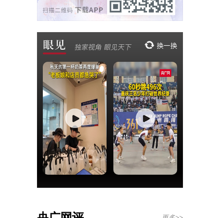
央广网评
更多>>