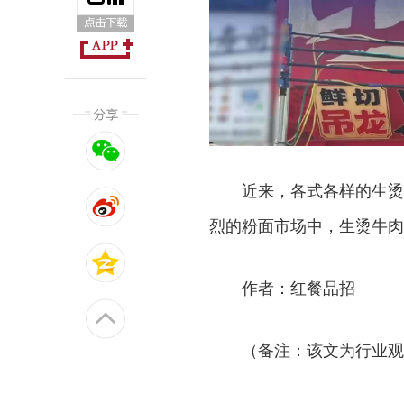
近来，各式各样的生烫
烈的粉面市场中，生烫牛肉
作者：红餐品招
（备注：该文为行业观