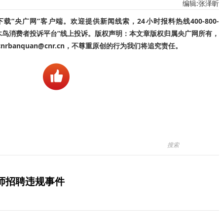
编辑:张泽昕
“央广网”客户端。欢迎提供新闻线索，24小时报料热线400-800-
啄木鸟消费者投诉平台”线上投诉。版权声明：本文章版权归属央广网所有，
banquan@cnr.cn，不尊重原创的行为我们将追究责任。
师招聘违规事件