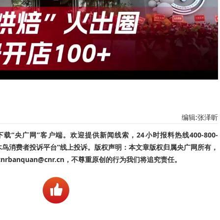
编辑:张泽昕
“央广网”客户端。欢迎提供新闻线索，24小时报料热线400-800-
啄木鸟消费者投诉平台”线上投诉。版权声明：本文章版权归属央广网所有，
banquan@cnr.cn，不尊重原创的行为我们将追究责任。