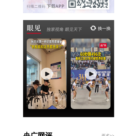
央广网评
更多>>