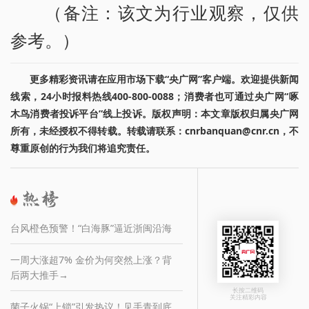
（备注：该文为行业观察，仅供
参考。）
更多精彩资讯请在应用市场下载“央广网”客户端。欢迎提供新闻
线索，24小时报料热线400-800-0088；消费者也可通过央广网“啄
木鸟消费者投诉平台”线上投诉。版权声明：本文章版权归属央广网
所有，未经授权不得转载。转载请联系：cnrbanquan@cnr.cn，不
尊重原创的行为我们将追究责任。
台风橙色预警！“白海豚”逼近浙闽沿海
一周大涨超7% 金价为何突然上涨？背
后两大推手→
长按二维码
关注精彩内容
菌子火锅“上锁”引发热议！见手青到底