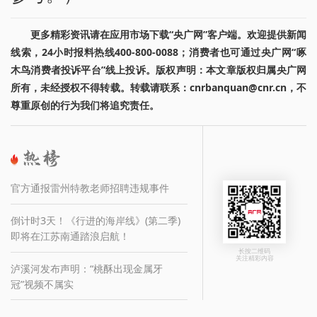
更多精彩资讯请在应用市场下载“央广网”客户端。欢迎提供新闻
线索，24小时报料热线400-800-0088；消费者也可通过央广网“啄
木鸟消费者投诉平台”线上投诉。版权声明：本文章版权归属央广网
所有，未经授权不得转载。转载请联系：cnrbanquan@cnr.cn，不
尊重原创的行为我们将追究责任。
官方通报雷州特教老师招聘违规事件
倒计时3天！《行进的海岸线》(第二季)
即将在江苏南通踏浪启航！
长按二维码
关注精彩内容
泸溪河发布声明：“桃酥出现金属牙
冠”视频不属实