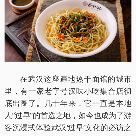
在武汉这座遍地热干面馆的城市
里，有一家老字号汉味小吃集合店彻
底出圈了。几十年来，它一直是本地
人“过早”的首选之地，如今也成为了游
客沉浸式体验武汉‘过早’文化的必访之