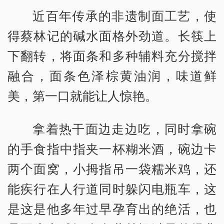
近百年传承的非遗制面工艺，使
得蔡林记的碱水面格外劲道。长筷上
下翻转，将面条和多种辅料充分搅拌
融合，面条色泽棕黄油润，味道鲜
美，第一口就能让人惊艳。
拿着热干面边走边吃，同时拿碗
的手食指中指夹一杯糊米酒，碗边卡
两个面窝，小拇指吊一袋糯米鸡，还
能疾行在人行道同时躲闪电瓶车，这
是这是他多年过早孕育出的绝活，也