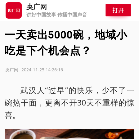
央广网
讲好中国故事 传播中国声音
一天卖出5000碗，地域小
吃是下个机会点？
源：央广网
2024-11-25 14:26:16
武汉人“过早”的快乐，少不了一
碗热干面，更离不开30天不重样的惊
喜。