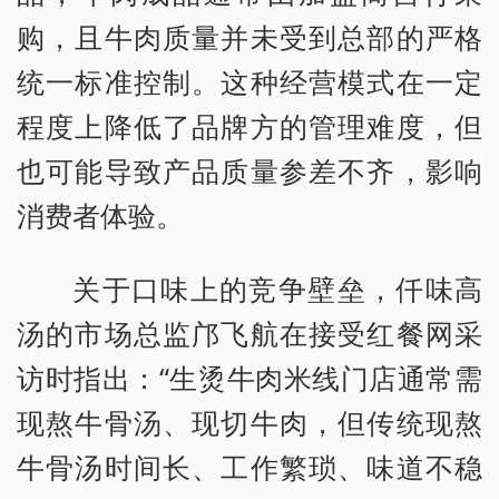
购，且牛肉质量并未受到总部的严格
统一标准控制。这种经营模式在一定
程度上降低了品牌方的管理难度，但
也可能导致产品质量参差不齐，影响
消费者体验。
关于口味上的竞争壁垒，仟味高
汤的市场总监邝飞航在接受红餐网采
访时指出：“生烫牛肉米线门店通常需
现熬牛骨汤、现切牛肉，但传统现熬
牛骨汤时间长、工作繁琐、味道不稳