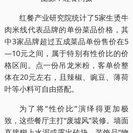
红餐产业研究院统计了5家生烫牛
肉米线代表品牌的单份菜品价格，其
中3家品牌超过五成菜品单份售价在5
—10元之间，属于特别有性价比的价
格区间。点一份吊龙米粉，客单价整
体在20元左右，且辣椒、豌豆、薄荷
叶等小料可自由搭配。
为了将“性价比”演绎得更加极
致，这些餐厅主打“废墟风”装修。墙面
直接糊上水泥或露出砖块，装饰品“物