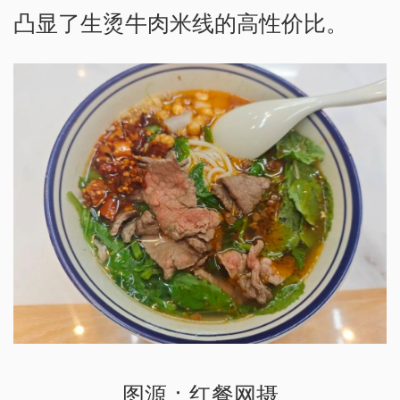
凸显了生烫牛肉米线的高性价比。
图源：红餐网摄