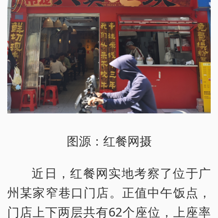
图源：红餐网摄
近日，红餐网实地考察了位于广
州某家窄巷口门店。正值中午饭点，
门店上下两层共有62个座位，上座率