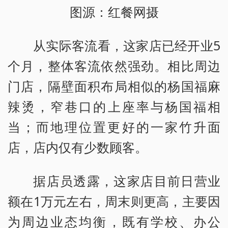
图源：红餐网摄
从实际客流看，这家店已经开业5
个月，整体客流依然强劲。相比周边
门店，隔壁面积布局相似的杨国福麻
辣烫，窄巷口的上座率与杨国福相
当；而地理位置更好的一家竹升面
店，店内仅有少数顾客。
据店员透露，这家店目前日营业
额在1万元左右，周末则更高，主要因
为周边业态均衡，既有学校、办公