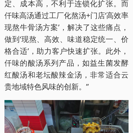
定、成本高，不利于连锁化扩张。而
仟味高汤通过工厂化熬汤+门店‘高效率
现熬牛骨汤方案’，解决了这些痛点，
做到‘现熬、高效、味道稳定统一、价
格合适’，助力客户快速扩张。此外，
仟味的酸汤系列产品，如益生菌发酵
红酸汤和老坛酸辣金汤，非常适合云
贵地域特色风味的创新。”