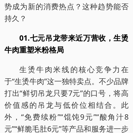
势成为新的消费热点？这种趋势能否
持久？
01.七元吊龙带来近万营收，生烫
牛肉重塑米粉格局
生烫牛肉米线的核心竞争力在
于“生烫牛肉”这一独特卖点。不少品牌
打出“鲜切吊龙只要7元”的口号，将高
价值感的吊龙与低价位相结合。此
外，“免费续粉”“馄饨9元”“酸角汁8
元”“鲜脆毛肚6元”等产品和服务进一步