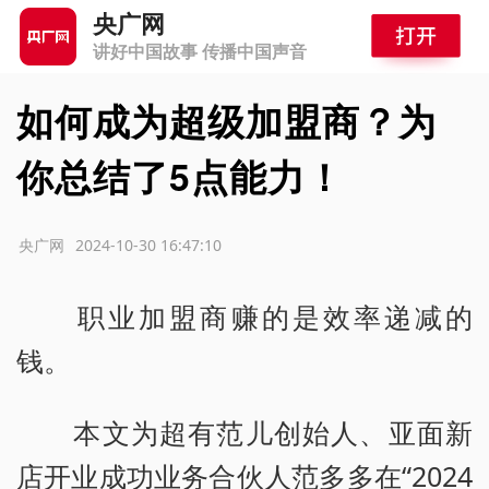
央广网
讲好中国故事 传播中国声音
如何成为超级加盟商？为
你总结了5点能力！
源：央广网
2024-10-30 16:47:10
职业加盟商赚的是效率递减的
钱。
本文为超有范儿创始人、亚面新
店开业成功业务合伙人范多多在“2024