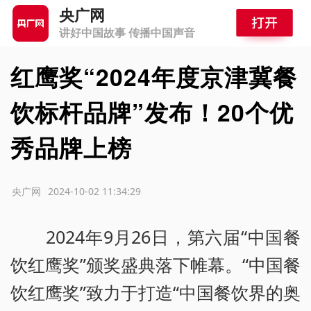
央广网
讲好中国故事 传播中国声音
红鹰奖“2024年度京津冀餐
饮标杆品牌”发布！20个优
秀品牌上榜
源：央广网
2024-10-02 11:34:29
2024年9月26日，第六届“中国餐
饮红鹰奖”颁奖盛典落下帷幕。“中国餐
饮红鹰奖”致力于打造“中国餐饮界的奥