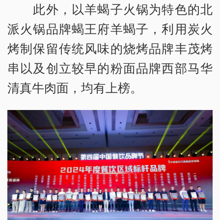
此外，以羊蝎子火锅为特色的北
派火锅品牌蝎王府羊蝎子，利用炭火
烤制保留传统风味的烧烤品牌丰茂烤
串以及创立较早的粉面品牌西部马华
清真牛肉面，均有上榜。