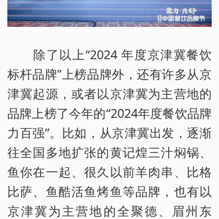
除了以上“2024 年度京津冀餐饮
标杆品牌”上榜品牌外，还有许多从京
津冀起源，或者以京津冀为主营地的
品牌上榜了今年的“2024年度餐饮品牌
力百强”。比如，从京津冀出发，逐渐
往全国多地扩张的黄记煌三汁焖锅、
鱼你在一起、很久以前羊肉串、比格
比萨、鱼酷活鱼烤鱼等品牌，也有以
京津冀为主营地的全聚德、眉州东