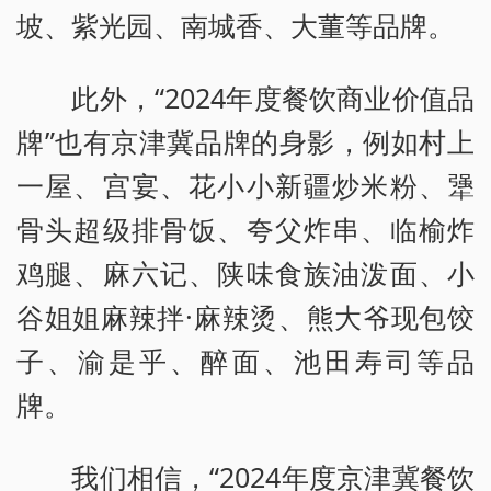
坡、紫光园、南城香、大董等品牌。
此外，“2024年度餐饮商业价值品
牌”也有京津冀品牌的身影，例如村上
一屋、宫宴、花小小新疆炒米粉、犟
骨头超级排骨饭、夸父炸串、临榆炸
鸡腿、麻六记、陕味食族油泼面、小
谷姐姐麻辣拌·麻辣烫、熊大爷现包饺
子、渝是乎、醉面、池田寿司等品
牌。
我们相信，“2024年度京津冀餐饮