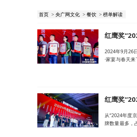
首页
>
央广网文化
>
餐饮
>
榜单解读
2024年9月
·家宴与春天
富和独特的用
从“2024年
牌数量最多，
席位。