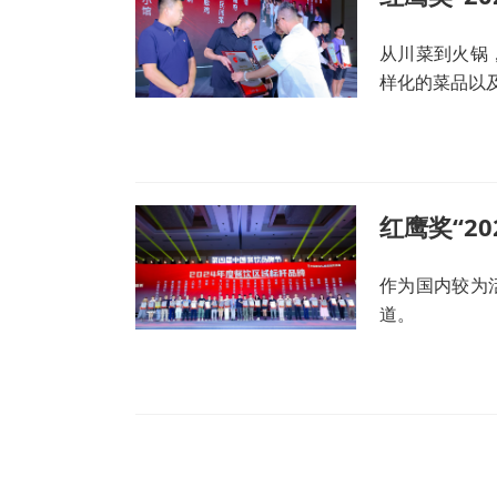
从川菜到火锅
样化的菜品以
作为国内较为
道。