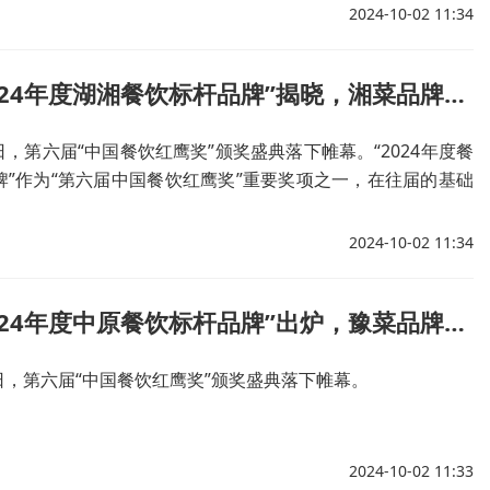
2024-10-02 11:34
红鹰奖“2024年度湖湘餐饮标杆品牌”揭晓，湘菜品牌呈多元化发展态势
26日，第六届“中国餐饮红鹰奖”颁奖盛典落下帷幕。“2024年度餐
牌”作为“第六届中国餐饮红鹰奖”重要奖项之一，在往届的基础
，奖项按照更加细分的区域市场进行评选，变得更加聚焦和细
2024-10-02 11:34
红鹰奖“2024年度中原餐饮标杆品牌”出炉，豫菜品牌纷纷崭露头角
26日，第六届“中国餐饮红鹰奖”颁奖盛典落下帷幕。
2024-10-02 11:33