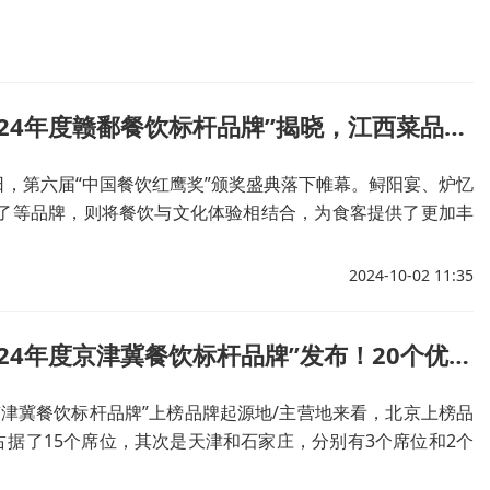
红鹰奖“2024年度赣鄱餐饮标杆品牌”揭晓，江西菜品牌跑出了加速度
26日，第六届“中国餐饮红鹰奖”颁奖盛典落下帷幕。鲟阳宴、炉忆
来了等品牌，则将餐饮与文化体验相结合，为食客提供了更加丰
餐享受。
2024-10-02 11:35
红鹰奖“2024年度京津冀餐饮标杆品牌”发布！20个优秀品牌上榜
度京津冀餐饮标杆品牌”上榜品牌起源地/主营地来看，北京上榜品
占据了15个席位，其次是天津和石家庄，分别有3个席位和2个