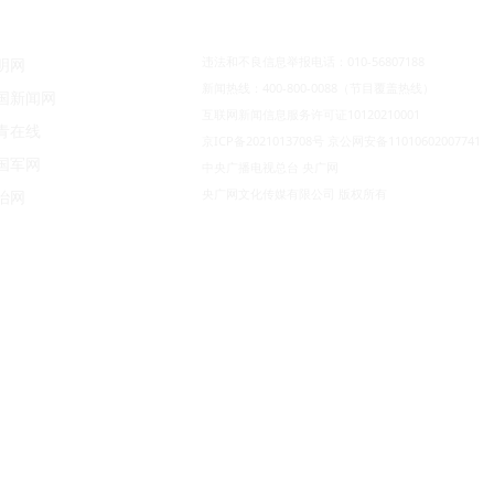
违法和不良信息举报电话：010-56807188
明网
新闻热线：400-800-0088（节目覆盖热线）
国新闻网
互联网新闻信息服务许可证10120210001
青在线
京ICP备2021013708号
京公网安备11010602007741
国军网
中央广播电视总台 央广网
央广网文化传媒有限公司 版权所有
治网