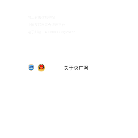
网上有害信息举报
中国互联网联合辟谣平台
电子邮箱：4008000088@cnr.cn
| 关于央广网