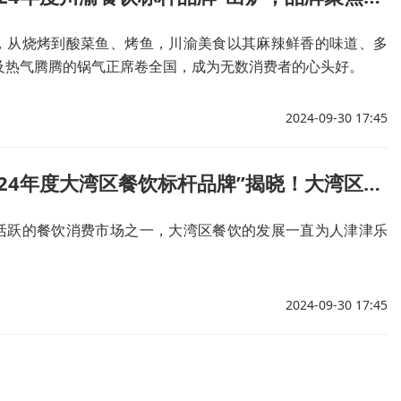
，从烧烤到酸菜鱼、烤鱼，川渝美食以其麻辣鲜香的味道、多
及热气腾腾的锅气正席卷全国，成为无数消费者的心头好。
2024-09-30 17:45
红鹰奖“2024年度大湾区餐饮标杆品牌”揭晓！大湾区餐饮呈现多元化盛景
活跃的餐饮消费市场之一，大湾区餐饮的发展一直为人津津乐
2024-09-30 17:45