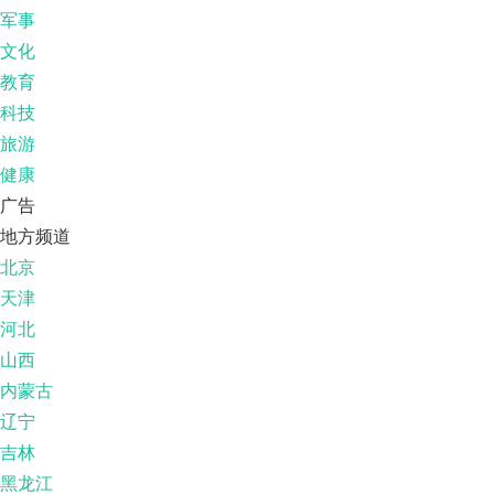
军事
文化
教育
科技
旅游
健康
广告
地方频道
北京
天津
河北
山西
内蒙古
辽宁
吉林
黑龙江