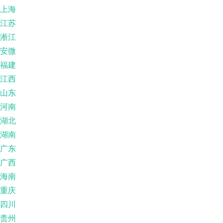
上海
江苏
淅江
安微
福建
江西
山东
河南
湖北
湖南
广东
广西
海南
重庆
四川
贵州