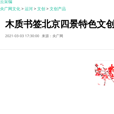
云采编
央广网文化
>
运河
>
文创
>
文创产品
木质书签北京四景特色文
2021-03-03 17:30:00
来源：央广网