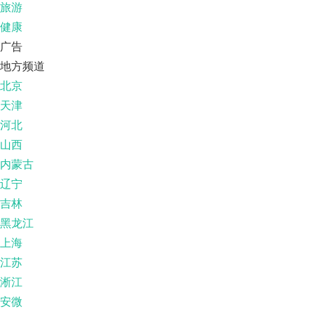
旅游
健康
广告
地方频道
北京
天津
河北
山西
内蒙古
辽宁
吉林
黑龙江
上海
江苏
淅江
安微