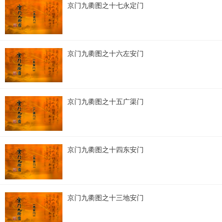
京门九衢图之十七永定门
京门九衢图之十六左安门
京门九衢图之十五广渠门
京门九衢图之十四东安门
京门九衢图之十三地安门