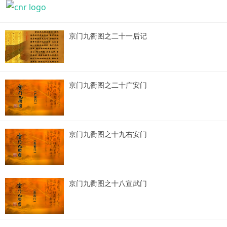
京门九衢图之二十一后记
京门九衢图之二十广安门
京门九衢图之十九右安门
京门九衢图之十八宣武门