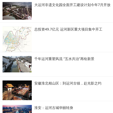
大运河非遗文化园全面开工建设计划今年7月开放
总投资49.7亿元 运河新区重大项目集中开工
千年运河重塑风流 “五水共治”再绘新景
安徽淮北相山区：到运河古镇，赴光影之约
淮安：运河古城华丽转身