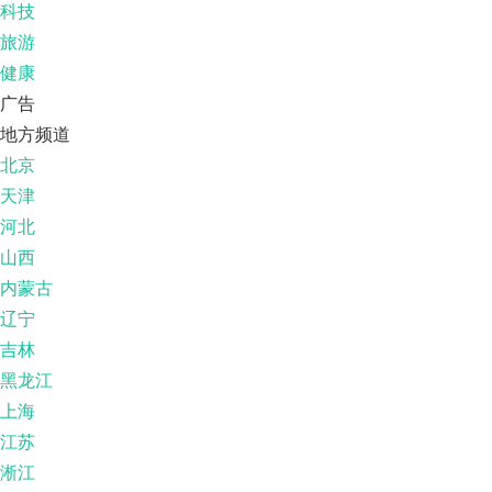
科技
旅游
健康
广告
地方频道
北京
天津
河北
山西
内蒙古
辽宁
吉林
黑龙江
上海
江苏
淅江