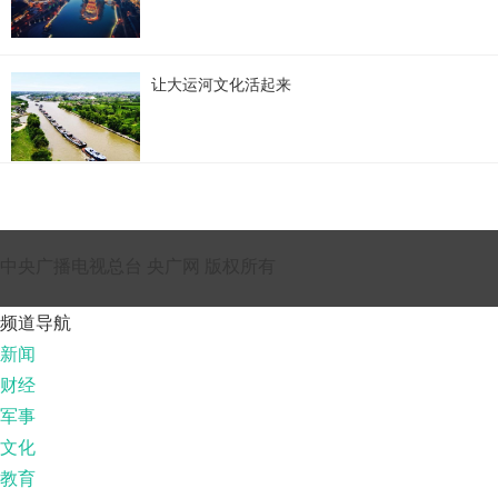
让大运河文化活起来
中央广播电视总台 央广网 版权所有
频道导航
新闻
财经
军事
文化
教育