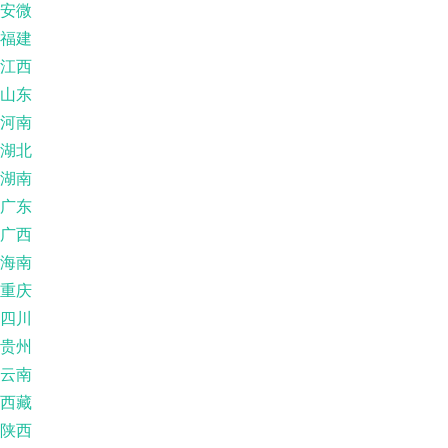
安微
福建
江西
山东
河南
湖北
湖南
广东
广西
海南
重庆
四川
贵州
云南
西藏
陕西