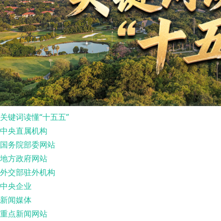
关键词读懂“十五五”
中央直属机构
国务院部委网站
地方政府网站
外交部驻外机构
中央企业
新闻媒体
重点新闻网站