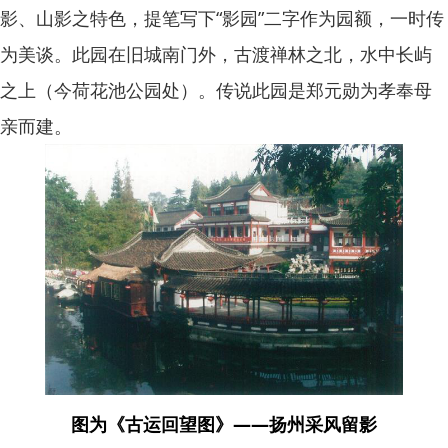
影、山影之特色，提笔写下“影园”二字作为园额，一时传
为美谈。此园在旧城南门外，古渡禅林之北，水中长屿
之上（今荷花池公园处）。传说此园是郑元勋为孝奉母
亲而建。
图为《古运回望图》——扬州采风留影