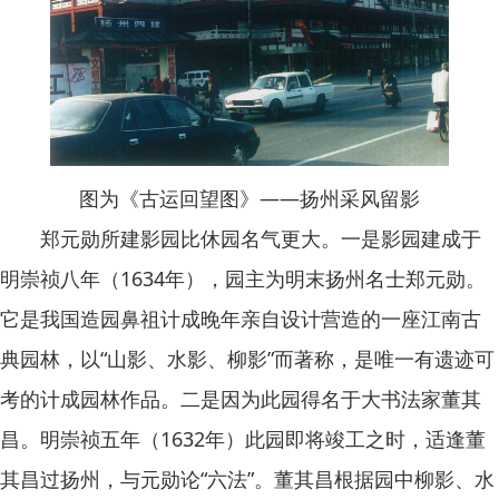
图为《古运回望图》——扬州采风留影
郑元勋所建影园比休园名气更大。一是影园建成于
明崇祯八年（1634年），园主为明末扬州名士郑元勋。
它是我国造园鼻祖计成晚年亲自设计营造的一座江南古
典园林，以“山影、水影、柳影”而著称，是唯一有遗迹可
考的计成园林作品。二是因为此园得名于大书法家董其
昌。明崇祯五年（1632年）此园即将竣工之时，适逢董
其昌过扬州，与元勋论“六法”。董其昌根据园中柳影、水