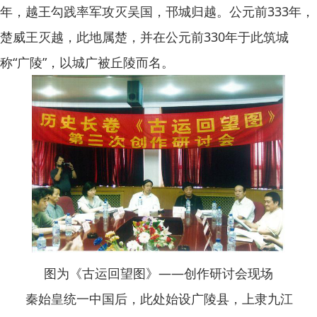
年，越王勾践率军攻灭吴国，邗城归越。公元前333年，
楚威王灭越，此地属楚，并在公元前330年于此筑城
称“广陵”，以城广被丘陵而名。
图为《古运回望图》——创作研讨会现场
秦始皇统一中国后，此处始设广陵县，上隶九江