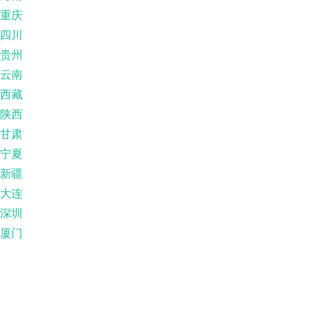
重庆
四川
贵州
云南
西藏
陕西
甘肃
宁夏
新疆
大连
深圳
厦门