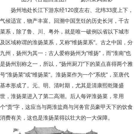
扬州地处长江下游东经120度左右、北纬33度上下，
气候适宜，物产丰富。回溯中国烹饪的历史长河，千古
菜系，除了鲁、川、粤外，就是唯一破例以省以下城市
及区域称谓的淮扬菜系，又称“维扬菜系”。古之中国，分
九州，扬州为其一；古人爱称扬州为“维扬”，而“淮南”也
是扬州別称之一，所以，“扬州厨刀”下的菜点喜得两个雅
号“淮扬菜”或“维扬菜”。淮扬菜作为一个“系统”，至唐代
基本形成了。元、明、清时期，尤其是清康熙乾隆盛
世，淮扬菜进入了第二高潮。后人每评淮扬菜，常用
个“贵”字，这应当与两淮盐商与河务官员豪甲天下的饮食
消费有关，这也是淮扬菜得以壮大的一大保障。