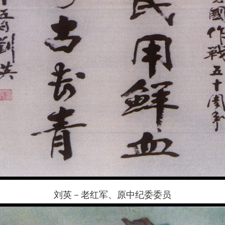
刘英－老红军、原中纪委委员