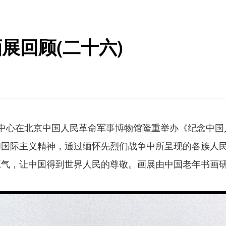
展回顾(二十六)
开发中心在北京中国人民革命军事博物馆隆重举办《纪念中
和国际主义精神，通过缅怀先烈们战争中所呈现的各族人
正气，让中国得到世界人民的尊敬。画展由中国老年书画