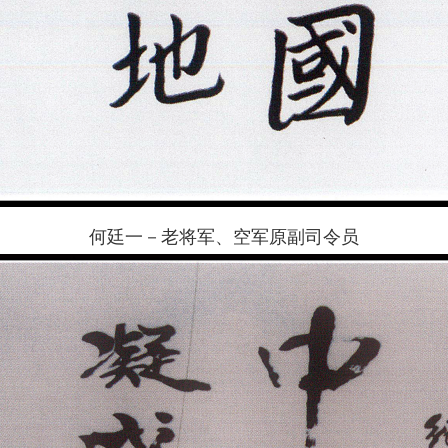
何廷一－老将军、空军原副司令员