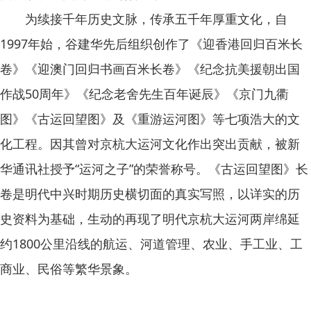
为续接千年历史文脉，传承五千年厚重文化，自
1997年始，谷建华先后组织创作了《迎香港回归百米长
卷》《迎澳门回归书画百米长卷》《纪念抗美援朝出国
作战50周年》《纪念老舍先生百年诞辰》《京门九衢
图》《古运回望图》及《重游运河图》等七项浩大的文
化工程。因其曾对京杭大运河文化作出突出贡献，被新
华通讯社授予“运河之子”的荣誉称号。《古运回望图》长
卷是明代中兴时期历史横切面的真实写照，以详实的历
史资料为基础，生动的再现了明代京杭大运河两岸绵延
约1800公里沿线的航运、河道管理、农业、手工业、工
商业、民俗等繁华景象。