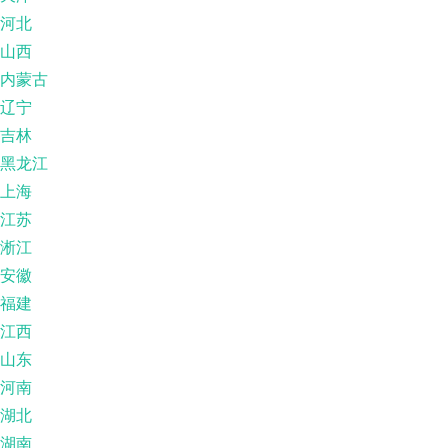
河北
山西
内蒙古
辽宁
吉林
黑龙江
上海
江苏
淅江
安徽
福建
江西
山东
河南
湖北
湖南