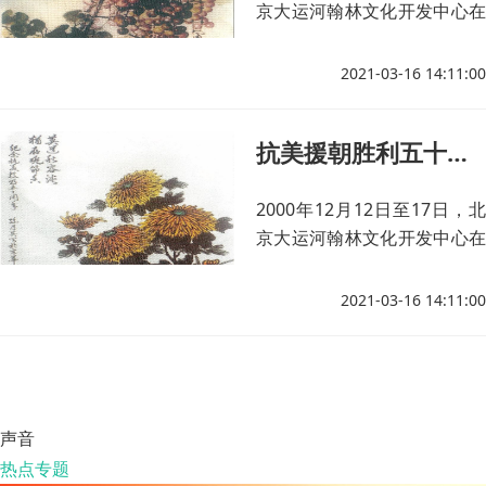
京大运河翰林文化开发中心在
北京中国人民革命军事博物馆
隆重举办《纪念中国人民志愿
2021-03-16 14:11:00
军抗美援朝出国作战五十周年
书画大展》。
抗美援朝胜利五十周年书画展回顾(十六)
2000年12月12日至17日，北
京大运河翰林文化开发中心在
北京中国人民革命军事博物馆
隆重举办《纪念中国人民志愿
2021-03-16 14:11:00
军抗美援朝出国作战五十周年
书画大展》。
声音
热点专题