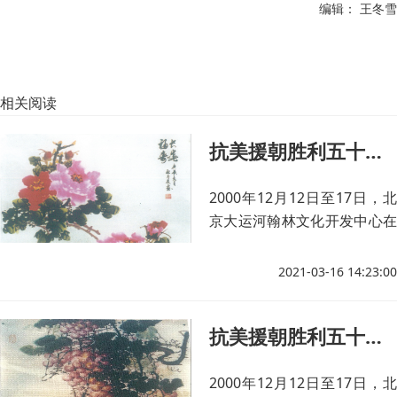
编辑： 王冬雪
相关阅读
抗美援朝胜利五十周年书画展回顾(二十一)
2000年12月12日至17日，北
京大运河翰林文化开发中心在
北京中国人民革命军事博物馆
隆重举办《纪念中国人民志愿
2021-03-16 14:23:00
军抗美援朝出国作战五十周年
书画大展》。
抗美援朝胜利五十周年书画展回顾(十五)
2000年12月12日至17日，北