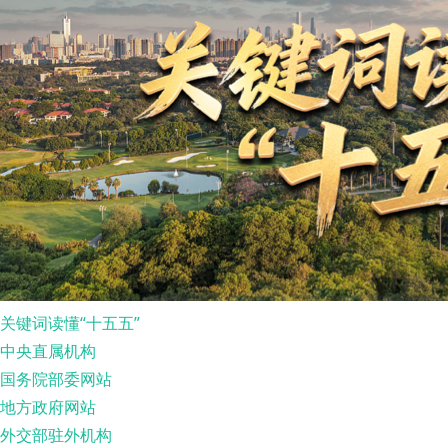
关键词读懂“十五五”
中央直属机构
国务院部委网站
地方政府网站
外交部驻外机构