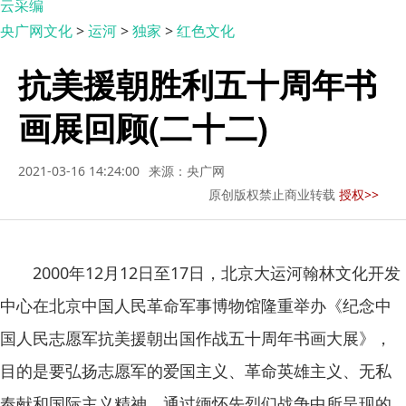
云采编
央广网文化
>
运河
>
独家
>
红色文化
抗美援朝胜利五十周年书
画展回顾(二十二)
2021-03-16 14:24:00
来源：央广网
原创版权禁止商业转载
授权>>
2000年12月12日至17日，北京大运河翰林文化开发
中心在北京中国人民革命军事博物馆隆重举办《纪念中
国人民志愿军抗美援朝出国作战五十周年书画大展》，
目的是要弘扬志愿军的爱国主义、革命英雄主义、无私
奉献和国际主义精神，通过缅怀先烈们战争中所呈现的