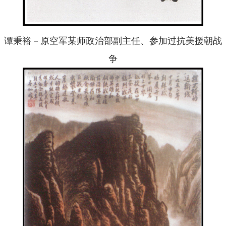
谭秉裕－原空军某师政治部副主任、参加过抗美援朝战
争