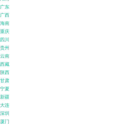
广东
广西
海南
重庆
四川
贵州
云南
西藏
陕西
甘肃
宁夏
新疆
大连
深圳
厦门