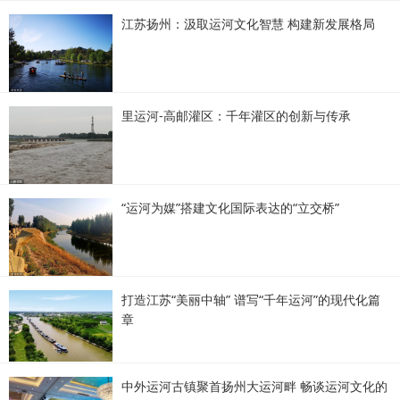
江苏扬州：汲取运河文化智慧 构建新发展格局
里运河-高邮灌区：千年灌区的创新与传承
“运河为媒”搭建文化国际表达的“立交桥”
打造江苏“美丽中轴” 谱写“千年运河”的现代化篇
章
中外运河古镇聚首扬州大运河畔 畅谈运河文化的