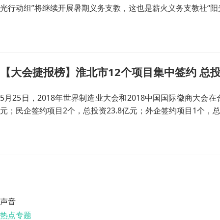
光行动组”将继续开展暑期义务支教，这也是薪火义务支教社“阳
【大会捷报榜】淮北市12个项目集中签约 总投资
5月25日，2018年世界制造业大会和2018中国国际徽商大会
元；民企签约项目2个，总投资23.8亿元；外企签约项目1个，总
声音
热点专题