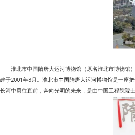
淮北市中国隋唐大运河博物馆（原名淮北市博物馆）毗邻世
建于2001年8月。淮北市中国隋唐大运河博物馆是一
长河中勇往直前，奔向光明的未来，是由中国工程院院