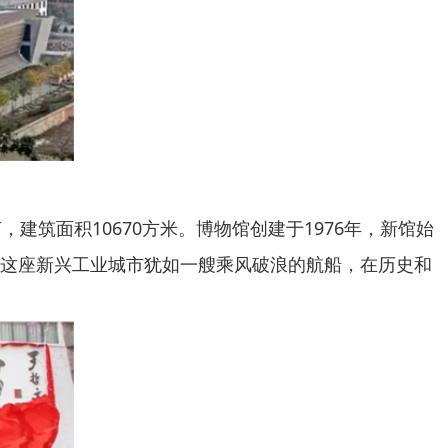
筑面积10670方米。博物馆创建于1976年，新馆始
北这座新兴工业城市犹如一艘乘风破浪的航船，在历史和