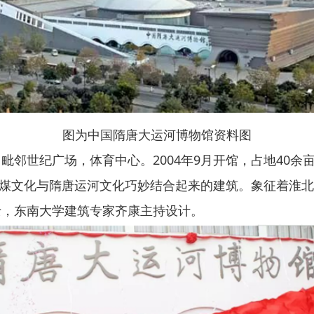
图为中国隋唐大运河博物馆资料图
纪广场，体育中心。2004年9月开馆，占地40余亩，建
座把煤文化与隋唐运河文化巧妙结合起来的建筑。象征着淮
士，东南大学建筑专家齐康主持设计。