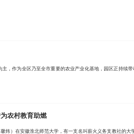
工为主，作为全区乃至全市重要的农业产业化基地，园区正持续
传为农村教育助燃
李馨炜）在安徽淮北师范大学，有一支名叫薪火义务支教社的大