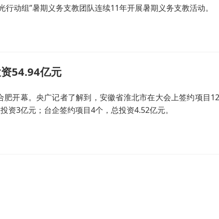
光行动组”暑期义务支教团队连续11年开展暑期义务支教活动。
54.94亿元
在合肥开幕。央广记者了解到，安徽省淮北市在大会上签约项目12个
投资3亿元；台企签约项目4个，总投资4.52亿元。