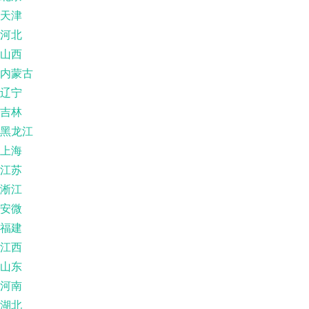
天津
河北
山西
内蒙古
辽宁
吉林
黑龙江
上海
江苏
淅江
安微
福建
江西
山东
河南
湖北