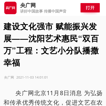
央广网
讲好中国故事 传播中国声音
建设文化强市 赋能振兴发
展——沈阳艺术惠民“双百
万”工程：文艺小分队播撒
幸福
源：央广网
2021-11-03 14:01:01
央广网北京11月8日消息 为弘扬
和传承优秀传统文化，促进文艺在农