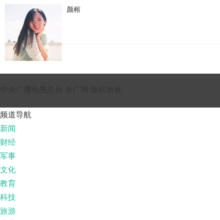
颜榕
中央广播电视总台 央广网 版权所有
频道导航
新闻
财经
军事
文化
教育
科技
旅游