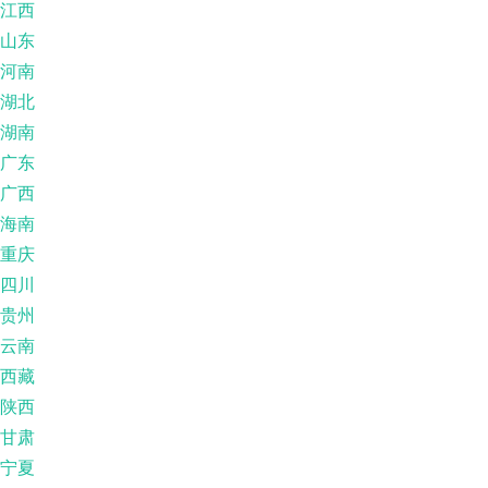
江西
山东
河南
湖北
湖南
广东
广西
海南
重庆
四川
贵州
云南
西藏
陕西
甘肃
宁夏