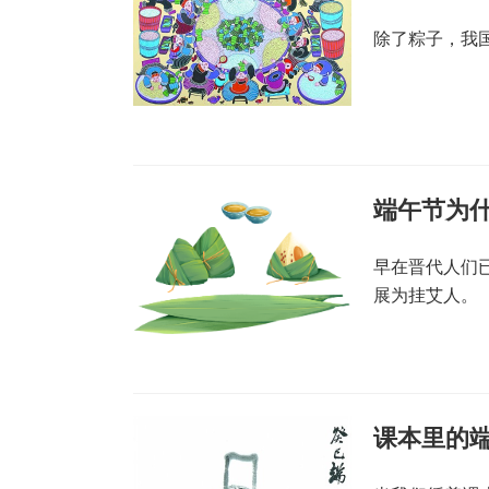
除了粽子，我
端午节为
早在晋代人们
展为挂艾人。
课本里的