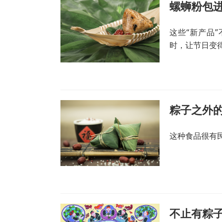
螺蛳粉包
这些“新产品
时，让节日变
粽子之外
这种食品很有
不止有粽子