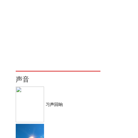
声音
习声回响