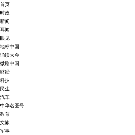
首页
时政
新闻
耳闻
眼见
地标中国
诵读大会
微剧中国
财经
科技
民生
汽车
中华名医号
教育
文旅
军事