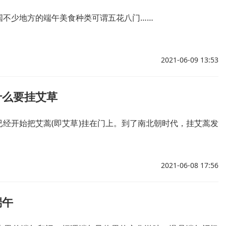
国不少地方的端午美食种类可谓五花八门……
2021-06-09 13:53
什么要挂艾草
已经开始把艾蒿(即艾草)挂在门上。到了南北朝时代，挂艾蒿发
2021-06-08 17:56
端午