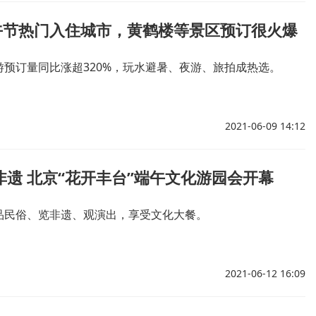
午节热门入住城市，黄鹤楼等景区预订很火爆
游预订量同比涨超320%，玩水避暑、夜游、旅拍成热选。
2021-06-09 14:12
非遗 北京“花开丰台”端午文化游园会开幕
品民俗、览非遗、观演出，享受文化大餐。
2021-06-12 16:09