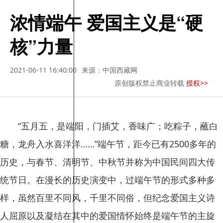
浓情端午 爱国主义是“硬
核”力量
2021-06-11 16:40:00
来源：中国西藏网
原创版权禁止商业转载
授权>>
“五月五，是端阳，门插艾，香味广；吃粽子，蘸白
糖，龙舟入水喜洋洋……”端午节，距今已有2500多年的
历史，与春节、清明节、中秋节并称为中国民间四大传
统节日。在漫长的历史演变中，过端午节的形式多种多
样，虽然百里不同风，千里不同俗，但纪念爱国主义诗
人屈原以及凝结在其中的爱国情怀始终是端午节的主旋