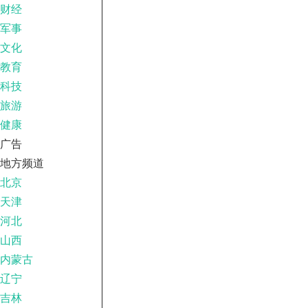
财经
军事
文化
教育
科技
旅游
健康
广告
地方频道
北京
天津
河北
山西
内蒙古
辽宁
吉林