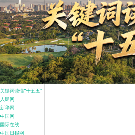
关键词读懂“十五五”
人民网
新华网
中国网
国际在线
中国日报网