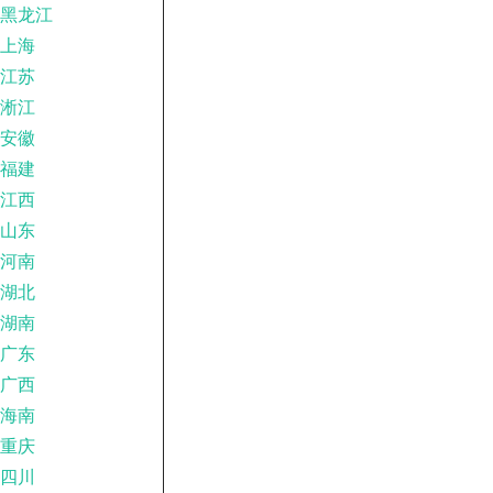
黑龙江
上海
江苏
淅江
安徽
福建
江西
山东
河南
湖北
湖南
广东
广西
海南
重庆
四川