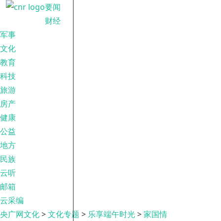
要闻
财经
军事
文化
教育
科技
旅游
房产
健康
公益
地方
民族
云听
邮箱
云采编
央广网文化
>
文化专题
>
乐享端午时光
>
家国情