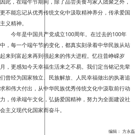
因此，在端午节期间，除了品尝美食与家人团聚之外，
更不能忘记从优秀传统文化中汲取精神养分，传承爱国
主义精神。
今年是中国共产党成立100周年。在过去的100年
中，每一个端午节的变化，都真实刻录着中华民族从站
起来到富起来再到强起来的伟大进程。忆往昔峥嵘岁
月，更感知今天幸福生活来之不易。我们定当铭记先辈
们曾经为国家独立、民族解放、人民幸福做出的执著追
求和伟大付出，从中华民族优秀传统文化中汲取前行动
力，传承端午文化，弘扬爱国精神，努力为全面建设社
会主义现代化国家而奋斗。
编辑： 方永磊