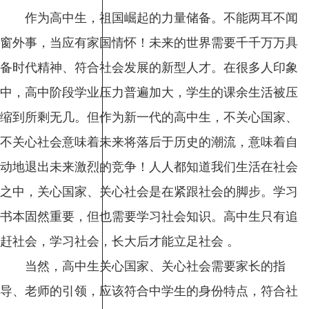
作为高中生，祖国崛起的力量储备。不能两耳不闻
窗外事，当应有家国情怀！未来的世界需要千千万万具
备时代精神、符合社会发展的新型人才。在很多人印象
中，高中阶段学业压力普遍加大，学生的课余生活被压
缩到所剩无几。但作为新一代的高中生，不关心国家、
不关心社会意味着未来将落后于历史的潮流，意味着自
动地退出未来激烈的竞争！人人都知道我们生活在社会
之中，关心国家、关心社会是在紧跟社会的脚步。学习
书本固然重要，但也需要学习社会知识。高中生只有追
赶社会，学习社会，长大后才能立足社会 。
当然，高中生关心国家、关心社会需要家长的指
导、老师的引领，应该符合中学生的身份特点，符合社