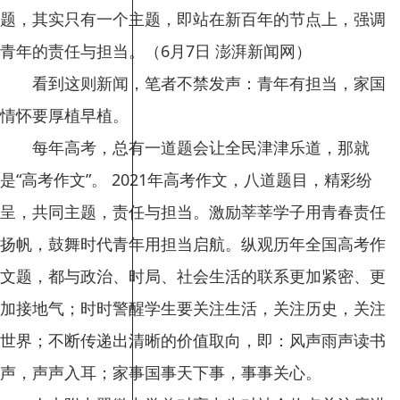
题，其实只有一个主题，即站在新百年的节点上，强调
青年的责任与担当。（6月7日 澎湃新闻网）
看到这则新闻，笔者不禁发声：青年有担当，家国
情怀要厚植早植。
每年高考，总有一道题会让全民津津乐道，那就
是“高考作文”。 2021年高考作文，八道题目，精彩纷
呈，共同主题，责任与担当。激励莘莘学子用青春责任
扬帆，鼓舞时代青年用担当启航。纵观历年全国高考作
文题，都与政治、时局、社会生活的联系更加紧密、更
加接地气；时时警醒学生要关注生活，关注历史，关注
世界；不断传递出清晰的价值取向，即：风声雨声读书
声，声声入耳；家事国事天下事，事事关心。