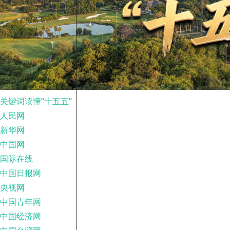
关键词读懂“十五五”
人民网
新华网
中国网
国际在线
中国日报网
央视网
中国青年网
中国经济网