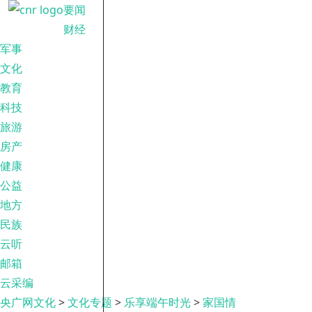
要闻
财经
军事
文化
教育
科技
旅游
房产
健康
公益
地方
民族
云听
邮箱
云采编
央广网文化
>
文化专题
>
乐享端午时光
>
家国情