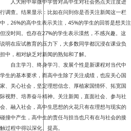
人大附中翠微中学曾对高中生对社会热点关注度进
行调查。结果显示：比如在问到你是否关注新闻这一栏
中，26%的高中生表示关注，45%的学生的回答是想关注
但没时间。也存在27%的学生表示漠然，不感兴趣。这
说明在应试教育的压力下，大多数同学都沉浸在课业负
担中，相对缺乏对新闻的熟知和了解。
自主学习、终身学习、发展个性是新课程对当代中
学生的基本要求，而高中生除了关注成绩，也应关心国
家、关心社会，坚定理想信念、厚植家国情怀、拓宽国
际视野、培养奋斗精神。关注新闻，直面社会、参与社
会、融入社会，高中生思想的火花只有在理想与现实的
碰撞中产生，高中生的责任与担当也只有在与社会的接
触过程中得以深化、提高。