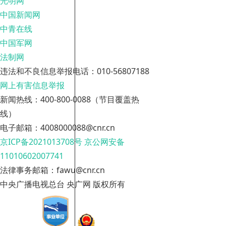
光明网
中国新闻网
中青在线
中国军网
法制网
违法和不良信息举报电话：010-56807188
网上有害信息举报
新闻热线：400-800-0088（节目覆盖热
线）
电子邮箱：4008000088@cnr.cn
京ICP备2021013708号
京公网安备
11010602007741
法律事务邮箱：fawu@cnr.cn
中央广播电视总台 央广网 版权所有