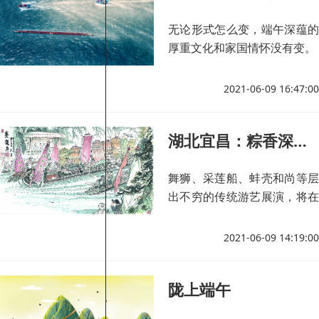
无论形式怎么变，端午深蕴的
厚重文化和家国情怀没有变。
2021-06-09 16:47:00
湖北宜昌：粽香深处寻端午味道
舞狮、采莲船、蚌壳和尚等层
出不穷的传统游艺展演，将在
门前广场营造出热闹的节日氛
围。
2021-06-09 14:19:00
陇上端午