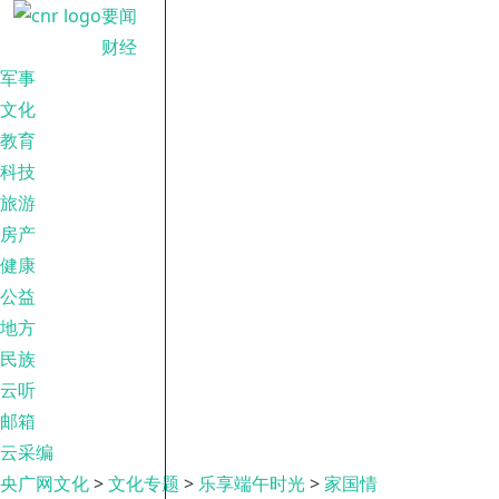
要闻
财经
军事
文化
教育
科技
旅游
房产
健康
公益
地方
民族
云听
邮箱
云采编
央广网文化
>
文化专题
>
乐享端午时光
>
家国情