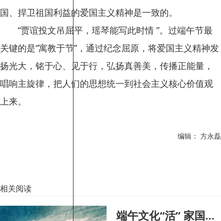
国、捍卫祖国利益的爱国主义精神是一致的。
“贾谊投文吊屈平，瑶琴能写此时情 ”。过端午节最
关键的是“寓教于节”，通过纪念屈原，将爱国主义精神发
扬光大，铭于心、见于行，弘扬真善美，传播正能量，
唱响主旋律，把人们的思想统一到社会主义核心价值观
上来。
编辑： 方永磊
相关阅读
端午文化“活” 家国情更浓