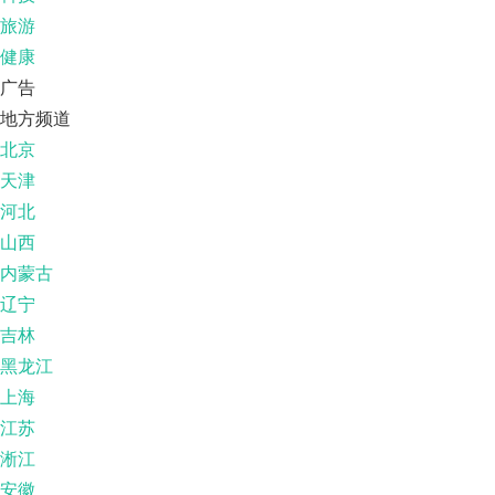
旅游
健康
广告
地方频道
北京
天津
河北
山西
内蒙古
辽宁
吉林
黑龙江
上海
江苏
淅江
安徽