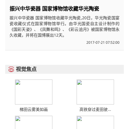
振兴中华瓷器 国家博物馆收藏华光陶瓷
振兴中华瓷器 国家博物馆收藏华光陶瓷,20日，华光陶瓷国宴
瓷收藏仪式在国家博物馆举行。由华光国瓷自主设计制作的
《国彩天姿》、《凤舞和鸣》、《彩云追月》被国家博物馆永
久收藏，并将在国博展出12天。
2017-07-21 07:52:00
视觉焦点

梯田云雾美如画
高铁穿过麦田驶...