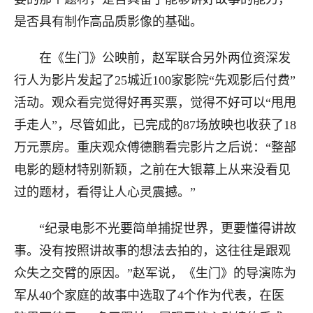
是否具有制作高品质影像的基础。
在《生门》公映前，赵军联合另外两位资深发
行人为影片发起了25城近100家影院“先观影后付费”
活动。观众看完觉得好再买票，觉得不好可以“甩甩
手走人”，尽管如此，已完成的87场放映也收获了18
万元票房。重庆观众傅德鹏看完影片之后说：“整部
电影的题材特别新颖，之前在大银幕上从来没看见
过的题材，看得让人心灵震撼。”
“纪录电影不光要简单捕捉世界，更要懂得讲故
事。没有按照讲故事的想法去拍的，这往往是跟观
众失之交臂的原因。”赵军说，《生门》的导演陈为
军从40个家庭的故事中选取了4个作为代表，在医