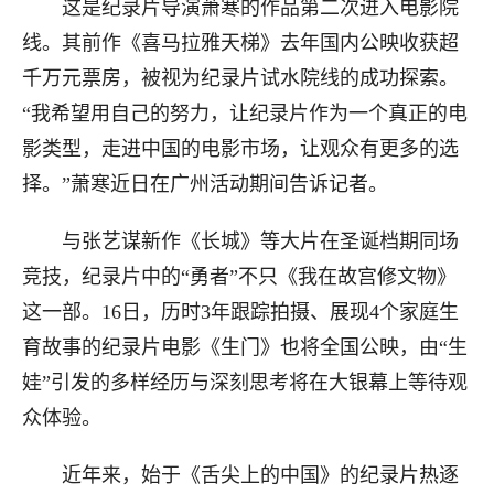
这是纪录片导演萧寒的作品第二次进入电影院
线。其前作《喜马拉雅天梯》去年国内公映收获超
千万元票房，被视为纪录片试水院线的成功探索。
“我希望用自己的努力，让纪录片作为一个真正的电
影类型，走进中国的电影市场，让观众有更多的选
择。”萧寒近日在广州活动期间告诉记者。
与张艺谋新作《长城》等大片在圣诞档期同场
竞技，纪录片中的“勇者”不只《我在故宫修文物》
这一部。16日，历时3年跟踪拍摄、展现4个家庭生
育故事的纪录片电影《生门》也将全国公映，由“生
娃”引发的多样经历与深刻思考将在大银幕上等待观
众体验。
近年来，始于《舌尖上的中国》的纪录片热逐