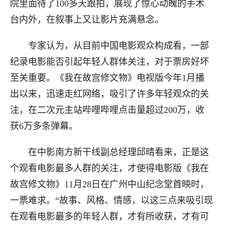
院里面待了100多天跟拍，展现了惊心动魄的手术
台内外，在叙事上又让影片充满悬念。
专家认为，从目前中国电影观众构成看，一部
纪录电影能否引起年轻人群体关注，对于票房好坏
至关重要。《我在故宫修文物》电视版今年1月播
出以来，迅速走红网络，吸引了许多年轻观众的关
注，在二次元主站哔哩哔哩点击量超过200万，收
获6万多条弹幕。
在中影南方新干线副总经理邱晴看来，正是这
个观看电影最多人群的关注，才使得电影版《我在
故宫修文物》11月28日在广州中山纪念堂首映时，
一票难求。“故事、风格、情感，以这三点来吸引现
在观看电影最多的年轻人群，才有所收获，才有可