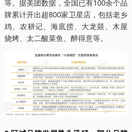
等。据美团数据，全国已有100余个品
牌累计开出超800家卫星店，包括老乡
鸡、农耕记、海底捞、大龙燚、木屋
烧烤、太二酸菜鱼、醉得意等。