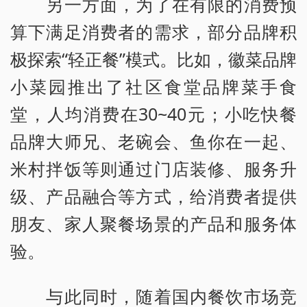
另一方面，为了在有限的消费预
算下满足消费者的需求，部分品牌积
极探索“轻正餐”模式。比如，徽菜品牌
小菜园推出了社区食堂品牌菜手食
堂，人均消费在30~40元；小吃快餐
品牌大师兄、老碗会、鱼你在一起、
米村拌饭等则通过门店装修、服务升
级、产品融合等方式，给消费者提供
朋友、家人聚餐场景的产品和服务体
验。
与此同时，随着国内餐饮市场竞