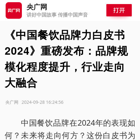
央广网
讲好中国故事 传播中国声音
《中国餐饮品牌力白皮书
2024》重磅发布：品牌规
模化程度提升，行业走向
大融合
源：央广网
2024-09-28 16:24:56
中国餐饮品牌在2024年的表现如
何？未来将走向何方？这份白皮书为