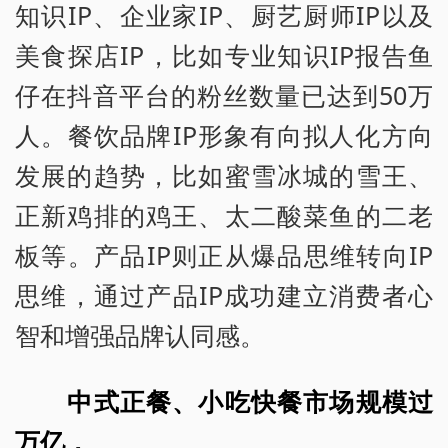
知识IP、企业家IP、厨艺厨师IP以及
美食探店IP，比如专业知识IP报告鱼
仔在抖音平台的粉丝数量已达到50万
人。餐饮品牌IP形象有向拟人化方向
发展的趋势，比如蜜雪冰城的雪王、
正新鸡排的鸡王、太二酸菜鱼的二老
板等。产品IP则正从爆品思维转向IP
思维，通过产品IP成功建立消费者心
智和增强品牌认同感。
中式正餐、小吃快餐市场规模过
万亿，