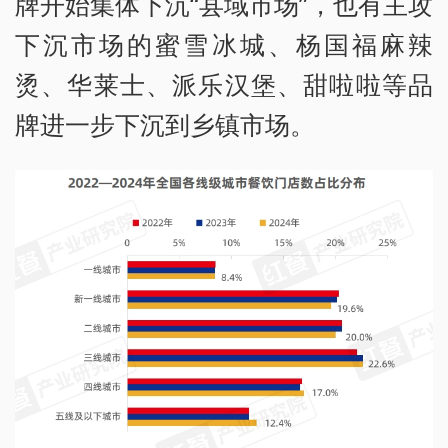
牌开始集体下沉“县域市场”，也有主攻
下沉市场的蜜雪冰城、杨国福麻辣
烫、华莱士、派乐汉堡、甜啦啦等品
牌进一步下沉到乡镇市场。