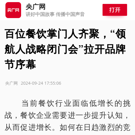
央广网
讲好中国故事 传播中国声音
百位餐饮掌门人齐聚，“领
航人战略闭门会”拉开品牌
节序幕
源：央广网
2024-09-24 17:55:06
当前餐饮行业面临低增长的挑
战，餐饮企业需要进一步提升认知，
从而促进增长。如何在日趋激烈的竞