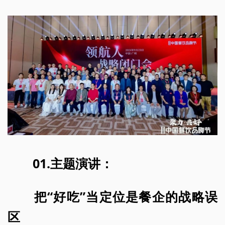
01.
主题演讲：
把“好吃”当定位是餐企的战略误
区