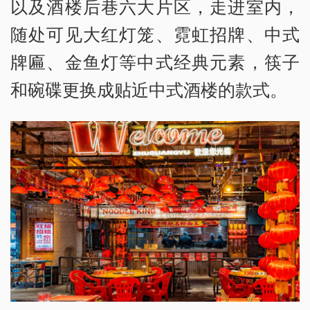
以及酒楼后巷六大片区，走进室内，
随处可见大红灯笼、霓虹招牌、中式
牌匾、金鱼灯等中式经典元素，筷子
和碗碟更换成贴近中式酒楼的款式。