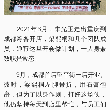
2021年3月，朱光玉走出重庆到
成都筹备开店，梁熙桐和几个团队成
员，通宵达旦开会做计划，一人身兼
数职是常态。
9月，成都首店望平街一店开业。
彼时，梁熙桐左脚骨折，用石膏包
裹，但为了以身作则，打好这场仗，
他仍坚持每天到店里帮忙，与员工们