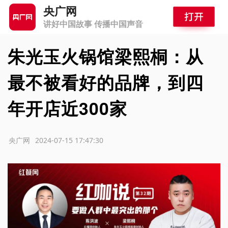
央广网
讲好中国故事 传播中国声音
朱光玉火锅馆梁熙桐：从
最不被看好的品牌，到四
年开店近300家
源：央广网
2024-07-15 17:47:30