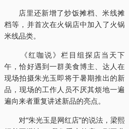
店里还新增了炒饭摊档、米线摊
档等，并首次在火锅店中加入了火锅
米线品类。
《红咖说》栏目组探店当天下
午，恰好遇到一群美食博主、达人在
现场拍摄朱光玉即将于暑期推出的新
品，现场的工作人员不厌其烦地一遍
遍向来者重复讲述新品的亮点。
对“朱光玉是网红店”的说法，梁熙