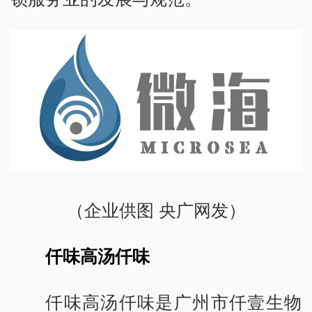
（企业供图 央广网发）
仟味高汤仟味
仟味高汤仟味是广州市仟壹生物