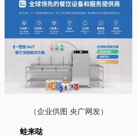
（企业供图 央广网发）
蛙来哒