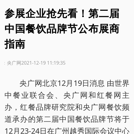
参展企业抢先看！第二届
中国餐饮品牌节公布展商
指南
源：央广网
2021-12-19 11:19:35
央广网北京12月19日消息 由世界
中餐业联合会、央广网和红餐网主
办，红餐品牌研究院和央广网餐饮频
道承办的第二届中国餐饮品牌节将于
12月23-24日在广州越秀国际会议中心