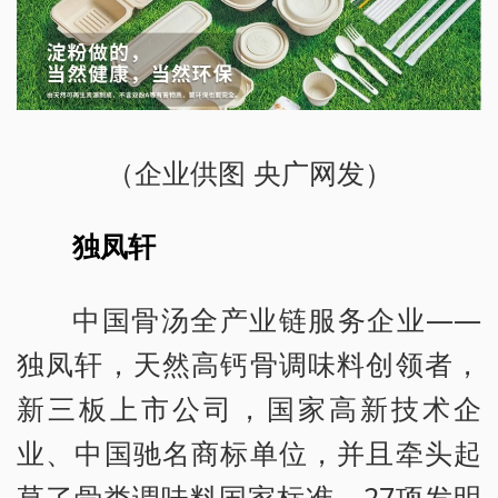
（企业供图 央广网发）
独凤轩
中国骨汤全产业链服务企业——
独凤轩，天然高钙骨调味料创领者，
新三板上市公司，国家高新技术企
业、中国驰名商标单位，并且牵头起
草了骨类调味料国家标准，27项发明