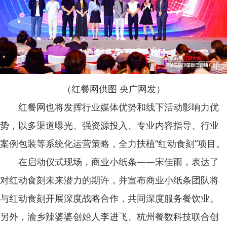
（红餐网供图 央广网发）
红餐网也将发挥行业媒体优势和线下活动影响力优
势，以多渠道曝光、强资源投入、专业内容指导、行业
案例包装等系统化运营策略，全力扶植“红动食刻”项目。
在启动仪式现场，商业小纸条——宋佳雨，表达了
对红动食刻未来潜力的期许，并宣布商业小纸条团队将
与红动食刻开展深度战略合作，共同深度服务餐饮业。
另外，渝乡辣婆婆创始人李进飞、杭州餐数科技联合创