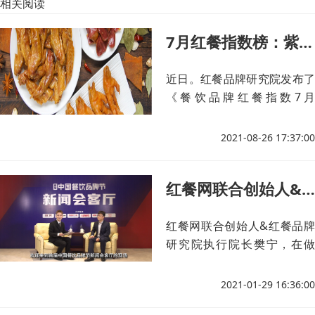
相关阅读
7月红餐指数榜：紫燕百味鸡排名直升，首推媒体热度榜
近日。红餐品牌研究院发布了
《餐饮品牌红餐指数7月
榜》。新一期榜单情况如何？
敬请关注！
2021-08-26 17:37:00
红餐网联合创始人&红餐品牌研究院执行院长 樊宁
红餐网联合创始人&红餐品牌
研究院执行院长樊宁，在做
客“首届中国餐饮品牌节”新闻
会客厅时，分享了红餐网打造
2021-01-29 16:36:00
品牌节的目的和意义，以及疫