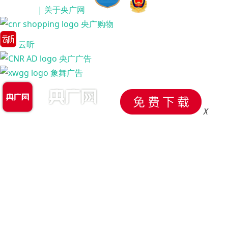
| 关于央广网
央广购物
云听
央广广告
象舞广告
X