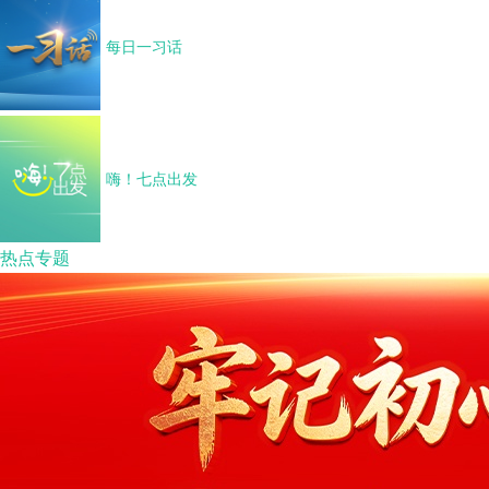
每日一习话
嗨！七点出发
热点专题