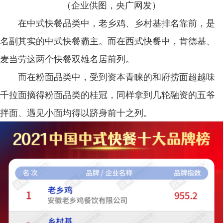
（企业供图，央广网发）
在中式快餐品类中，老乡鸡、乡村基排名靠前，是
名副其实的中式快餐霸主。而在西式快餐中，肯德基、
麦当劳这两个快餐双雄名居前列。
而在粉面品类中，受到资本青睐的和府捞面超越味
千拉面摘得粉面品类的桂冠，同样拿到几轮融资的五爷
拌面、遇见小面均得以跻身前十之列。