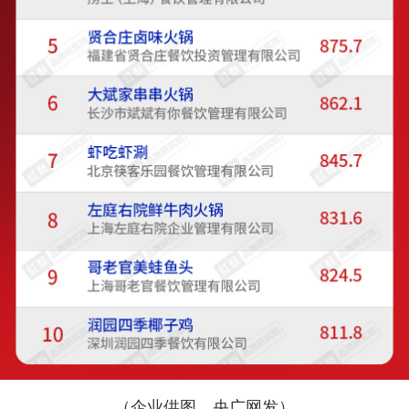
（企业供图，央广网发）