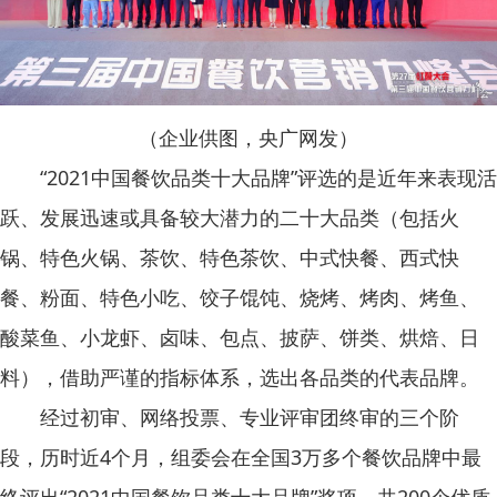
（企业供图，央广网发）
“2021中国餐饮品类十大品牌”评选的是近年来表现活
跃、发展迅速或具备较大潜力的二十大品类（包括火
锅、特色火锅、茶饮、特色茶饮、中式快餐、西式快
餐、粉面、特色小吃、饺子馄饨、烧烤、烤肉、烤鱼、
酸菜鱼、小龙虾、卤味、包点、披萨、饼类、烘焙、日
料），借助严谨的指标体系，选出各品类的代表品牌。
经过初审、网络投票、专业评审团终审的三个阶
段，历时近4个月，组委会在全国3万多个餐饮品牌中最
终评出“2021中国餐饮品类十大品牌”奖项，共200个优质