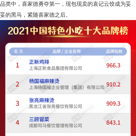
品类中，喜家德勇夺第一，现包现卖的袁记云饺成为妥
妥的黑马，紧随喜家德之后。