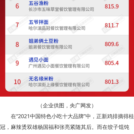
（企业供图，央广网发）
在“2021中国特色小吃十大品牌”中，正新鸡排摘得桂
冠，麻辣烫双雄杨国福和张亮紧随其后。而在饺子馄饨