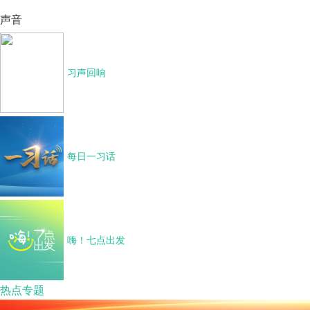
声音
习声回响
每日一习话
嗨！七点出发
热点专题